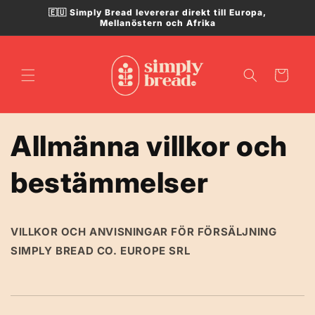
vidare
🇪🇺 Simply Bread levererar direkt till Europa,
till
Mellanöstern och Afrika
innehåll
Varukorg
Allmänna villkor och
bestämmelser
VILLKOR OCH ANVISNINGAR FÖR FÖRSÄLJNING
SIMPLY BREAD CO. EUROPE SRL