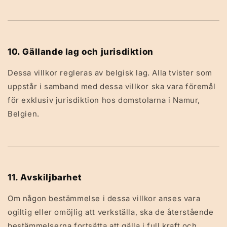
10. Gällande lag och jurisdiktion
Dessa villkor regleras av belgisk lag. Alla tvister som
uppstår i samband med dessa villkor ska vara föremål
för exklusiv jurisdiktion hos domstolarna i Namur,
Belgien.
11. Avskiljbarhet
Om någon bestämmelse i dessa villkor anses vara
ogiltig eller omöjlig att verkställa, ska de återstående
bestämmelserna fortsätta att gälla i full kraft och