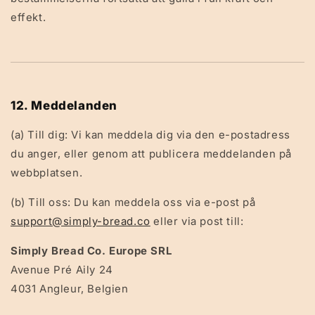
effekt.
12. Meddelanden
(a) Till dig: Vi kan meddela dig via den e-postadress
du anger, eller genom att publicera meddelanden på
webbplatsen.
(b) Till oss: Du kan meddela oss via e-post på
support@simply-bread.co
eller via post till:
Simply Bread Co. Europe SRL
Avenue Pré Aily 24
4031 Angleur, Belgien