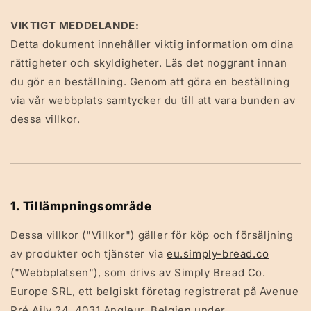
VIKTIGT MEDDELANDE:
Detta dokument innehåller viktig information om dina
rättigheter och skyldigheter. Läs det noggrant innan
du gör en beställning. Genom att göra en beställning
via vår webbplats samtycker du till att vara bunden av
dessa villkor.
1. Tillämpningsområde
Dessa villkor ("Villkor") gäller för köp och försäljning
av produkter och tjänster via
eu.simply-bread.co
("Webbplatsen"), som drivs av Simply Bread Co.
Europe SRL, ett belgiskt företag registrerat på Avenue
Pré Aily 24, 4031 Angleur, Belgien under