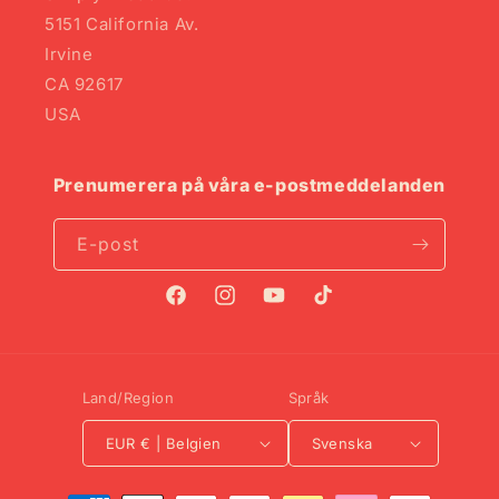
5151 California Av.
Irvine
CA 92617
USA
Prenumerera på våra e-postmeddelanden
E-post
Facebook
Instagram
YouTube
TikTok
Land/Region
Språk
EUR € | Belgien
Svenska
Betalningsmetoder