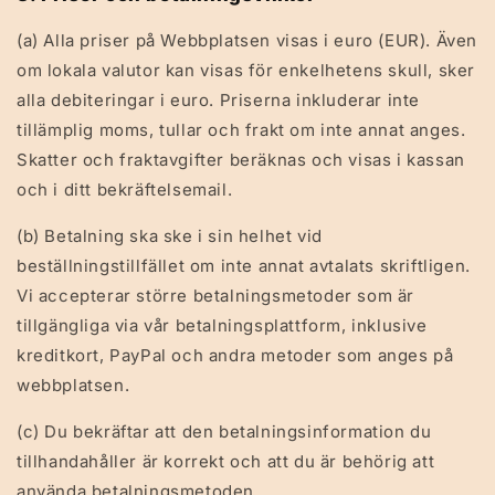
(a) Alla priser på Webbplatsen visas i euro (EUR). Även
om lokala valutor kan visas för enkelhetens skull, sker
alla debiteringar i euro. Priserna inkluderar inte
tillämplig moms, tullar och frakt om inte annat anges.
Skatter och fraktavgifter beräknas och visas i kassan
och i ditt bekräftelsemail.
(b) Betalning ska ske i sin helhet vid
beställningstillfället om inte annat avtalats skriftligen.
Vi accepterar större betalningsmetoder som är
tillgängliga via vår betalningsplattform, inklusive
kreditkort, PayPal och andra metoder som anges på
webbplatsen.
(c) Du bekräftar att den betalningsinformation du
tillhandahåller är korrekt och att du är behörig att
använda betalningsmetoden.