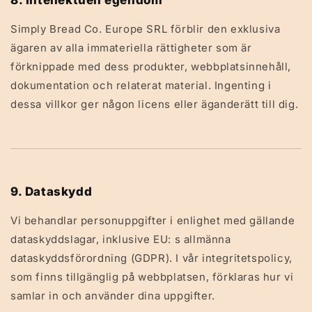
8. Intellektuell egendom
Simply Bread Co. Europe SRL förblir den exklusiva
ägaren av alla immateriella rättigheter som är
förknippade med dess produkter, webbplatsinnehåll,
dokumentation och relaterat material. Ingenting i
dessa villkor ger någon licens eller äganderätt till dig.
9. Dataskydd
Vi behandlar personuppgifter i enlighet med gällande
dataskyddslagar, inklusive EU: s allmänna
dataskyddsförordning (GDPR). I vår integritetspolicy,
som finns tillgänglig på webbplatsen, förklaras hur vi
samlar in och använder dina uppgifter.